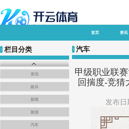
首页
资讯
汽车
栏目分类
甲级职业联赛
资讯
回揣度-竞猜
娱乐
新闻
发布日期
旅游
汽车