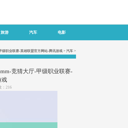
旅游
汽车
电影
甲级职业联赛-英雄联盟官方网站-腾讯游戏
>
汽车
>
36mm-竞猜大厅-甲级职业联赛-
游戏
数：216