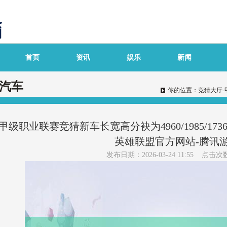
首页
资讯
娱乐
新闻
汽车
你的位置：
竞猜大厅-
甲级职业联赛竞猜新车长宽高分袂为4960/1985/17
英雄联盟官方网站-腾讯
发布日期：2026-03-24 11:55 点击次