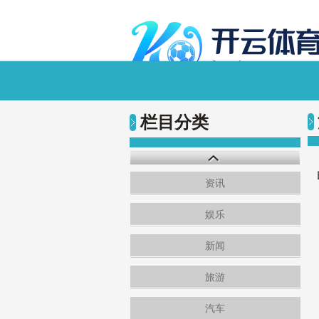
栏目分类
资讯
娱乐
新闻
旅游
汽车