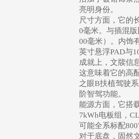
亮明身份。
尺寸方面，它的长宽高
0毫米。与插混版
00毫米）。内饰
英寸悬浮PAD与1
成就上，文牍信
这意味着它的高
之眼B扶植驾驶系统
阶智驾功能。
能源方面，它搭载
7kWh电板组，C
可能全系标配80
对于底盘，固然