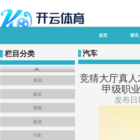
首页
资讯
汽车
栏目分类
竞猜大厅真人2
资讯
甲级职业
娱乐
发布日期
新闻
旅游
汽车