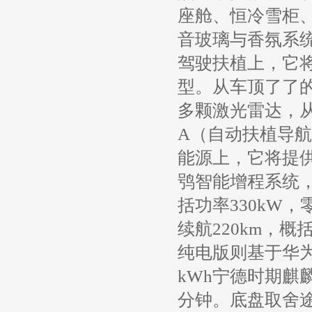
座舱、恒冷雪柜、
音玻璃与香氛系
驾驶扶植上，它
型。从车顶了了
多颗激光雷达，
A（自动扶植导
能源上，它将提
鸮智能增程系统，搭
括功率330kW，
续航220km，概括
纯电版则基于华为D
kWh宁德时期麒麟电
分钟。底盘取舍