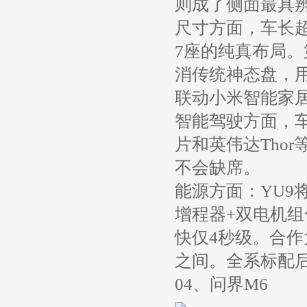
则成了侧面最具
尺寸方面，车长超5
7座的纯真布局。
消传统神态盘，用5
联动小米智能家
智能驾驶方面，车
片和英伟达Tho
不会缺席。
能源方面：YU9
增程器+双电机组合
快仅4秒级。合作
之间。全系标配后
04、问界M6