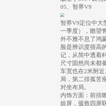
05、智界V9
智界V9定位中大
一季度），瞻望售价
外不雅不息了鸿蒙
脸是辨识度很高的
记，从简中透着
尺寸固然尚未都备
车宽也在2米附近
局，第二排孤苦座
对坐布局。
内饰方面：前排
娱屏，援救四屏