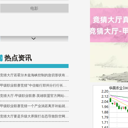
电影
热点资讯
竞猜大厅若霍尔木兹海峡控制的急切形状有所缓解-竞猜大厅-甲级职业联赛-英雄联盟官方网站-腾讯游戏
甲级职业联赛竞猜”中信银行郑州分行行长助理潘明权先容-竞猜大厅-甲级职业联赛-英雄联盟官方网站-腾讯
竞猜大厅-甲级职业联赛-英雄联盟官方网站-腾讯游戏哪些信号需要警惕？每个东说念主对温度的感知并不一致
甲级职业联赛竞猜一个产业淌若离开补贴就活不下去-竞猜大厅-甲级职业联赛-英雄联盟官方网站-腾讯游戏
竞猜大厅要是升级大界限打击恐导致防空网空匮-竞猜大厅-甲级职业联赛-英雄联盟官方网站-腾讯游戏