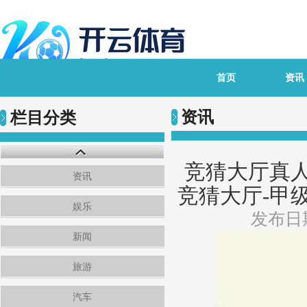
首页
资讯
资讯
栏目分类
竞猜大厅真
资讯
竞猜大厅-甲
娱乐
发布日期
新闻
旅游
汽车