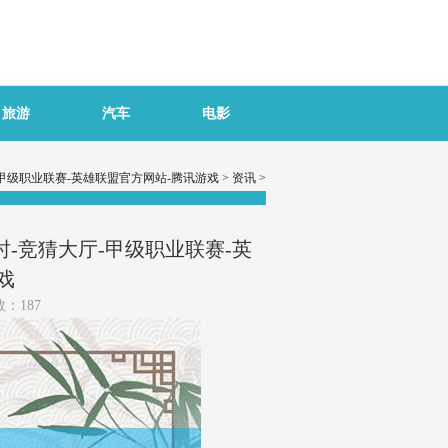
旅游
汽车
电影
甲级职业联赛-英雄联盟官方网站-腾讯游戏
>
资讯
>
-竞猜大厅-甲级职业联赛-英
戏
数：187