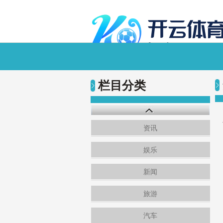
栏目分类
资讯
娱乐
新闻
旅游
汽车