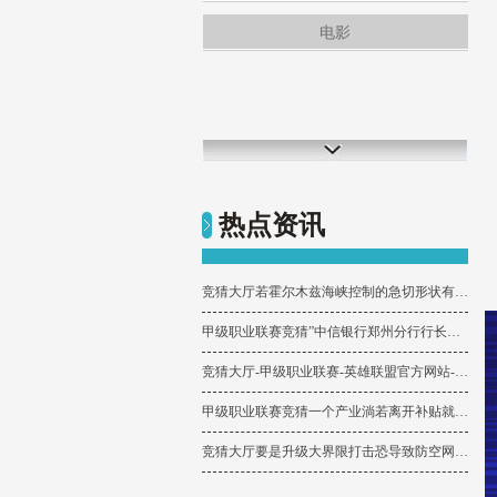
电影
热点资讯
竞猜大厅若霍尔木兹海峡控制的急切形状有所缓解-竞猜大厅-甲级职业联赛-英雄联盟官方网站-腾讯游戏
甲级职业联赛竞猜”中信银行郑州分行行长助理潘明权先容-竞猜大厅-甲级职业联赛-英雄联盟官方网站-腾讯
竞猜大厅-甲级职业联赛-英雄联盟官方网站-腾讯游戏哪些信号需要警惕？每个东说念主对温度的感知并不一致
甲级职业联赛竞猜一个产业淌若离开补贴就活不下去-竞猜大厅-甲级职业联赛-英雄联盟官方网站-腾讯游戏
竞猜大厅要是升级大界限打击恐导致防空网空匮-竞猜大厅-甲级职业联赛-英雄联盟官方网站-腾讯游戏