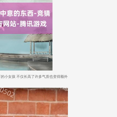
的小女孩 不仅长高了许多气质也变得额外