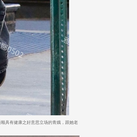
通顺具有健康之好意思立场的青娥，跟她老