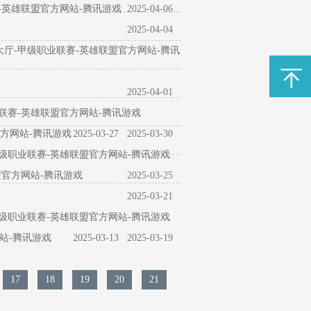
-英雄联盟官方网站-腾讯游戏
2025-04-06
2025-04-04
厅-甲级职业联赛-英雄联盟官方网站-腾讯
2025-04-01
联赛-英雄联盟官方网站-腾讯游戏
官方网站-腾讯游戏
2025-03-27
2025-03-30
级职业联赛-英雄联盟官方网站-腾讯游戏
盟官方网站-腾讯游戏
2025-03-25
2025-03-21
级职业联赛-英雄联盟官方网站-腾讯游戏
站-腾讯游戏
2025-03-13
2025-03-19
17
18
19
20
21