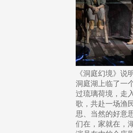
《洞庭幻境》说
洞庭湖上临了一
过琉璃荷境，走
歌，共赴一场渔民
思、当然的好意
们在，家就在，