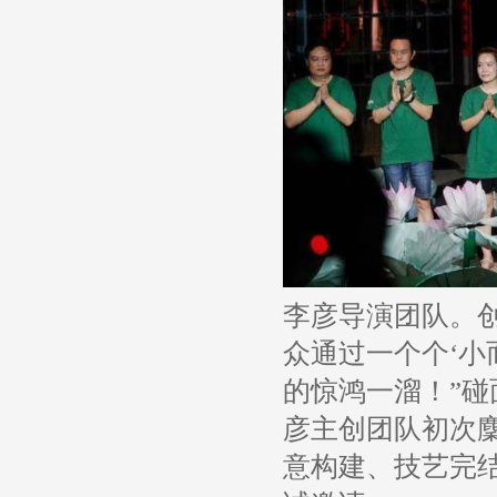
李彦导演团队。
众通过一个个‘小
的惊鸿一溜！”
彦主创团队初次
意构建、技艺完