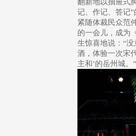
翻新地以抽屉式
记、作记、答记”
紧随体裁民众范
的一会儿，成为
生惊喜地说：“
酒，体验一次宋
主和’的岳州城。