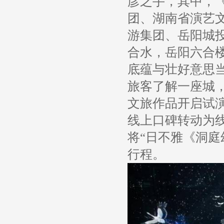
彦之手，其中，
团、湖南省演艺
游集团、岳阳城
合水，岳阳六合
底蕴与壮好意思
旅客了解一座城
文旅作品开启试
线上口碑转动为
将“日不雅《洞庭
行程。