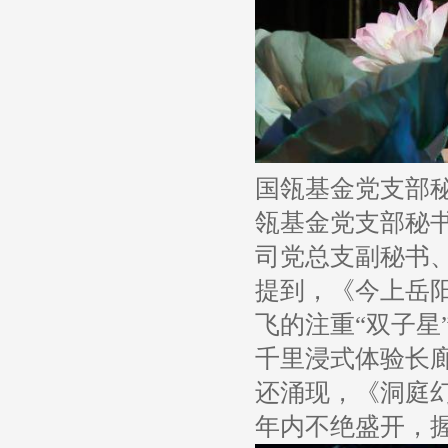
国瓴基金党支部
瓴基金党支部秘
司党总支副秘书
提到，《今上岳
飞的注重“双子星
千里浸式体验长
还涌现，《洞庭幻
年内不绝盛开，